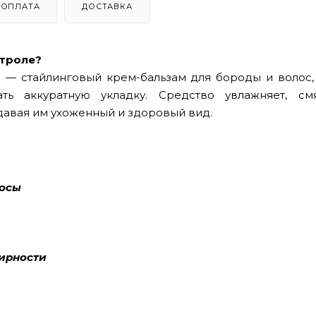
ОПЛАТА
ДОСТАВКА
нтроле?
m
— стайлинговый крем-бальзам для бороды и волос,
ть аккуратную укладку. Средство увлажняет, см
давая им ухоженный и здоровый вид.
лосы
жирности