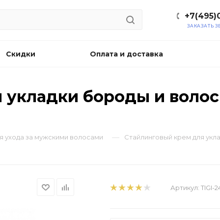
+7(495)
ЗАКАЗАТЬ 
Скидки
Оплата и доставка
укладки бороды и волос 
—
для ухода за мужскими волосами
Cтайлинговый крем для укла
Артикул:
TIGI-2