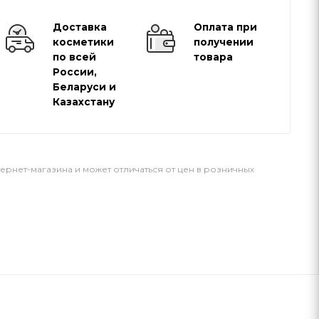
Доставка
Оплата при
косметики
получении
по всей
товара
России,
Беларуси и
Казахстану
тернет-магазина и может отличаться от цен в розничных