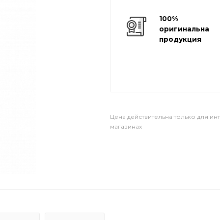
100%
оригинальная
продукция
Цена действительна только для ин
магазинах