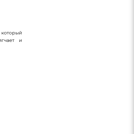
 который
ягчает и