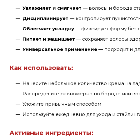
Увлажняет и смягчает
— волосы и борода ст
Дисциплинирует
— контролирует пушистость
Облегчает укладку
— фиксирует форму без с
Питает и защищает
— сохраняет волосы здо
Универсальное применение
— подходит и дл
Как использовать:
Нанесите небольшое количество крема на ла
Распределите равномерно по бороде или во
Уложите привычным способом
Используйте ежедневно для ухода и стайлинг
Активные ингредиенты: