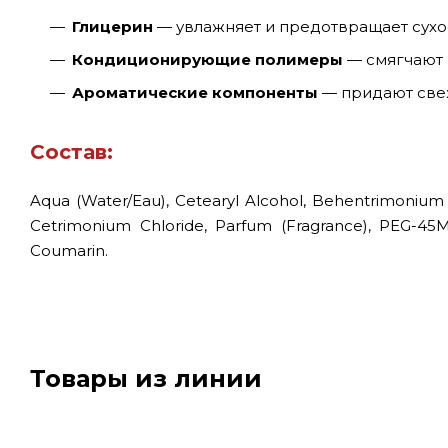
Глицерин
— увлажняет и предотвращает сухо
Кондиционирующие полимеры
— смягчают 
Ароматические компоненты
— придают све
Состав:
Aqua (Water/Eau), Cetearyl Alcohol, Behentrimonium 
Cetrimonium Chloride, Parfum (Fragrance), PEG-45M, 
Coumarin.
Товары из линии