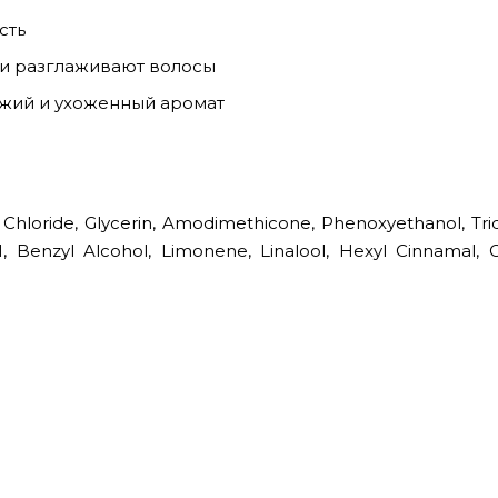
сть
и разглаживают волосы
жий и ухоженный аромат
Chloride, Glycerin, Amodimethicone, Phenoxyethanol, Tri
Benzyl Alcohol, Limonene, Linalool, Hexyl Cinnamal, Cit