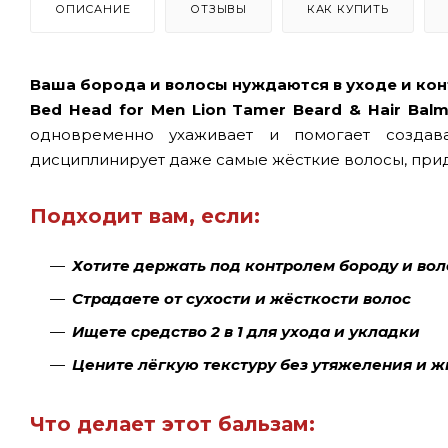
ОПИСАНИЕ
ОТЗЫВЫ
КАК КУПИТЬ
Ваша борода и волосы нуждаются в уходе и ко
Bed Head for Men Lion Tamer Beard & Hair Bal
одновременно ухаживает и помогает создава
дисциплинирует даже самые жёсткие волосы, при
Подходит вам, если:
Хотите держать под контролем бороду и во
Страдаете от сухости и жёсткости волос
Ищете средство 2 в 1 для ухода и укладки
Цените лёгкую текстуру без утяжеления и 
Что делает этот бальзам: