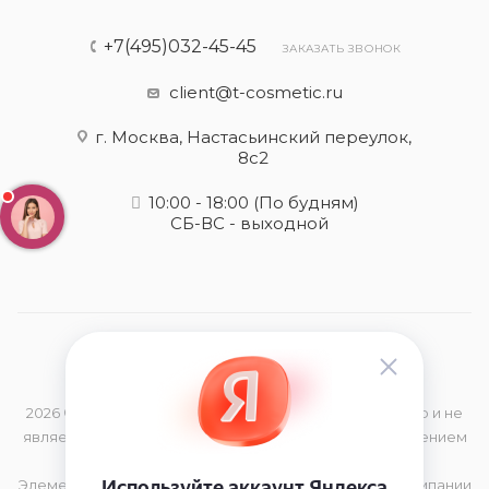
+7(495)032-45-45
ЗАКАЗАТЬ ЗВОНОК
client@t-cosmetic.ru
г. Москва, Настасьинский переулок,
8с2
10:00 - 18:00
(По будням)
СБ-ВС - выходной
2026 © Данный сайт носит информационный характер и не
является публичной офертой, определяемой положением
Статьи 437 (2) Гражданского Кодекса РФ
Элементы дизайна и торговая марка принадлежат компании