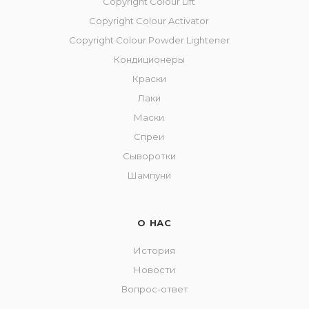
Copyright Сolour Lift
Copyright Colour Activator
Copyright Colour Powder Lightener
Кондиционеры
Краски
Лаки
Маски
Спреи
Сыворотки
Шампуни
О НАС
История
Новости
Вопрос-ответ