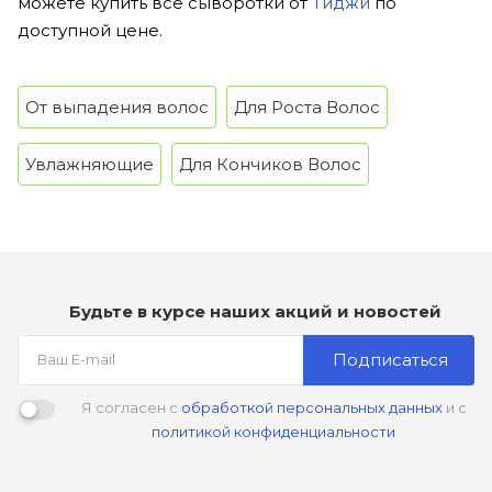
можете купить все сыворотки от
Тиджи
по
доступной цене.
От выпадения волос
Для Роста Волос
Увлажняющие
Для Кончиков Волос
Будьте в курсе наших акций и новостей
Подписаться
Я согласен с
обработкой персональных данных
и с
политикой конфиденциальности