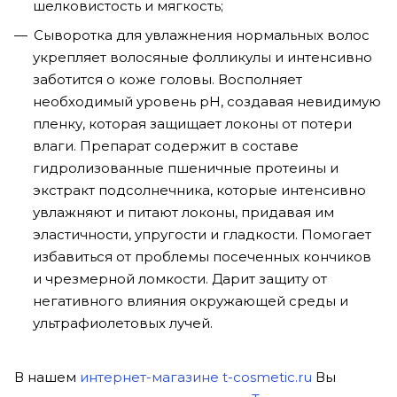
шелковистость и мягкость;
Сыворотка для увлажнения нормальных волос
укрепляет волосяные фолликулы и интенсивно
заботится о коже головы. Восполняет
необходимый уровень рН, создавая невидимую
пленку, которая защищает локоны от потери
влаги. Препарат содержит в составе
гидролизованные пшеничные протеины и
экстракт подсолнечника, которые интенсивно
увлажняют и питают локоны, придавая им
эластичности, упругости и гладкости. Помогает
избавиться от проблемы посеченных кончиков
и чрезмерной ломкости. Дарит защиту от
негативного влияния окружающей среды и
ультрафиолетовых лучей.
В нашем
интернет-магазине t-cosmetic.ru
Вы