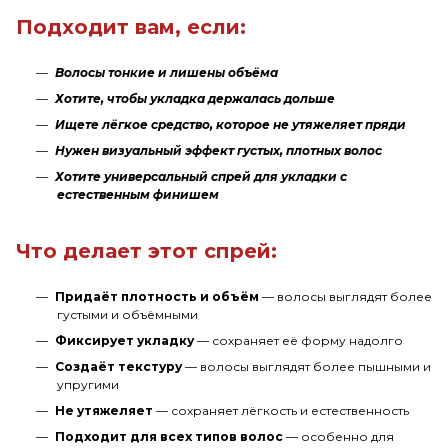
Подходит вам, если:
Волосы тонкие и лишены объёма
Хотите, чтобы укладка держалась дольше
Ищете лёгкое средство, которое не утяжеляет пряди
Нужен визуальный эффект густых, плотных волос
Хотите универсальный спрей для укладки с
естественным финишем
Что делает этот спрей:
Придаёт плотность и объём
— волосы выглядят более
густыми и объёмными
Фиксирует укладку
— сохраняет её форму надолго
Создаёт текстуру
— волосы выглядят более пышными и
упругими
Не утяжеляет
— сохраняет лёгкость и естественность
Подходит для всех типов волос
— особенно для