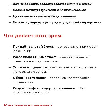
Хотите добавить волосам золотое сияние и блеск
Волосы выглядят тусклыми и безжизненными
Нужен лёгкий стайлинг без утяжеления
Хотите подчеркнуть укладку и придать ей «вау-эффект»
Что делает этот крем:
Придаёт золотой блеск
— волосы сияют при любом
освещении
Разглаживает и смягчает
— локоны становятся
шелковистыми и ухоженными
Устраняет пушистость
— помогает контролировать
непослушные волосы
Облегчает укладку
— волосы становятся более
податливыми
Создаёт эффект «здорового сияния»
— без
утяжеления и липкости
Как использовать: