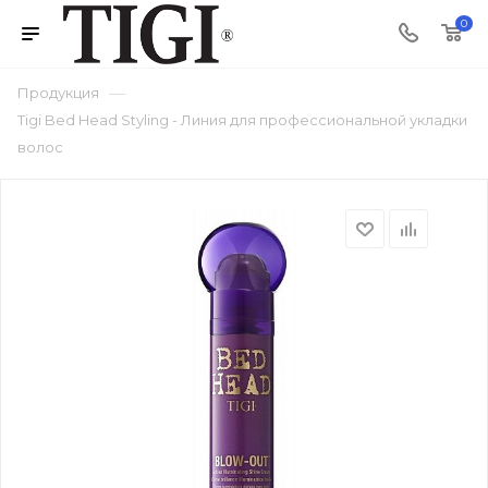
0
—
Продукция
Tigi Bed Head Styling - Линия для профессиональной укладки
волос