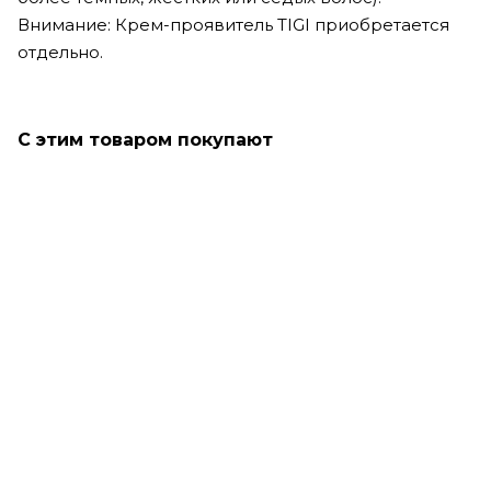
Внимание: Крем-проявитель TIGI приобретается
отдельно.
С этим товаром покупают
Только что купили