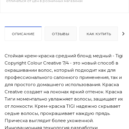
отличаться от цен в розничных магазинах
ОПИСАНИЕ
ОТЗЫВЫ
КАК КУПИТЬ
Стойкая крем-краска средний блонд медный - Tigi
Copyright Сolour Creative 7/4 - это новый способ в
окрашивании волос, который подходит как для
профессионального салонного применения, так и
для простого домашнего использования. Краска
Creative создает на локонах яркий оттенок. Краска
Тиги моментально увлажняет волосы, защищает их
от ломкости. Крем-краска TIGI надежно скрывает
седые волосы, прокрашивает каждую прядь.
Прическа выглядит более ухоженной.
Инновационная технология разработки