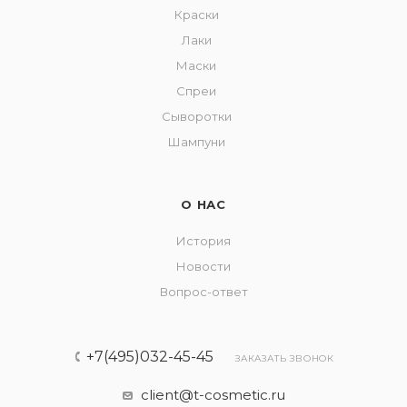
Краски
Лаки
Маски
Спреи
Сыворотки
Шампуни
О НАС
История
Новости
Вопрос-ответ
+7(495)032-45-45
ЗАКАЗАТЬ ЗВОНОК
client@t-cosmetic.ru