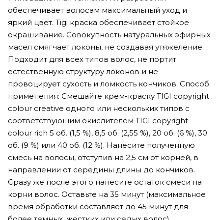
обеспечивает волосам максимальный уход и
яркий цвет. Tigi краска обеспечивает стойкое
окрашивание. Совокупность натуральных эфирных
масел смягчает локоны, не создавая утяжеление.
Подходит для всех типов волос, не портит
естественную структуру локонов и не
провоцирует сухость и ломкость кончиков. Способ
применения: Смешайте крем-краску TIGI copyright
colour creative одного или нескольких типов с
соответствующим окислителем TIGI copyright
colour rich 5 об. (1,5 %), 8,5 об. (2,55 %), 20 об. (6 %), 30
об. (9 %) или 40 об. (12 %). Нанесите полученную
смесь на волосы, отступив на 2,5 см от корней, в
направлении от середины длины до кончиков.
Сразу же после этого нанесите остаток смеси на
корни волос. Оставьте на 35 минут (максимальное
время обработки составляет до 45 минут для
более темных, жестких или седых волос).