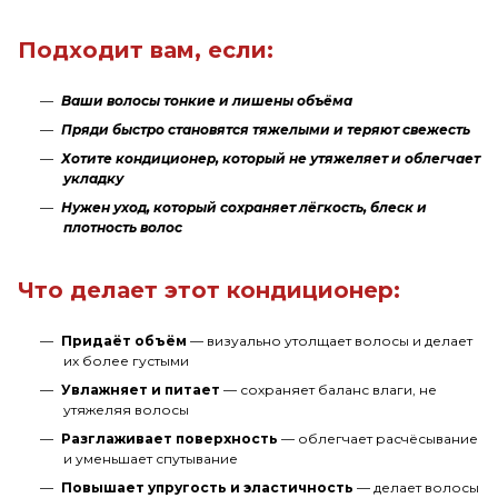
Подходит вам, если:
Ваши волосы тонкие и лишены объёма
Пряди быстро становятся тяжелыми и теряют свежесть
Хотите кондиционер, который не утяжеляет и облегчает
укладку
Нужен уход, который сохраняет лёгкость, блеск и
плотность волос
Что делает этот кондиционер:
Придаёт объём
— визуально утолщает волосы и делает
их более густыми
Увлажняет и питает
— сохраняет баланс влаги, не
утяжеляя волосы
Разглаживает поверхность
— облегчает расчёсывание
и уменьшает спутывание
Повышает упругость и эластичность
— делает волосы