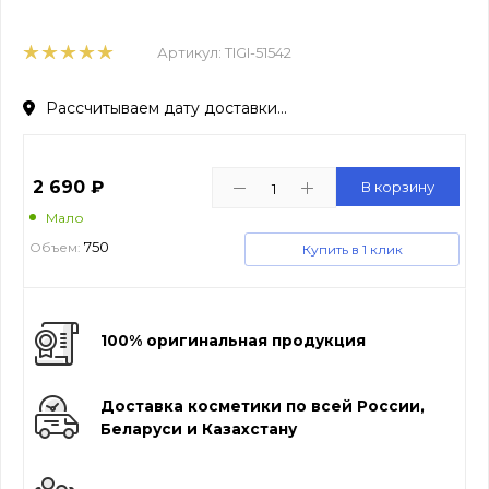
Артикул:
TIGI-51542
Рассчитываем дату доставки...
2 690
₽
В корзину
Мало
750
Объем:
Купить в 1 клик
100% оригинальная продукция
Доставка косметики по всей России,
Беларуси и Казахстану