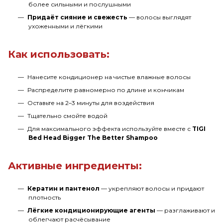
более сильными и послушными
Придаёт сияние и свежесть
— волосы выглядят
ухоженными и лёгкими
Как использовать:
Нанесите кондиционер на чистые влажные волосы
Распределите равномерно по длине и кончикам
Оставьте на 2–3 минуты для воздействия
Тщательно смойте водой
Для максимального эффекта используйте вместе с
TIGI
Bed Head Bigger The Better Shampoo
Активные ингредиенты:
Кератин и пантенол
— укрепляют волосы и придают
плотность
Лёгкие кондиционирующие агенты
— разглаживают и
облегчают расчёсывание