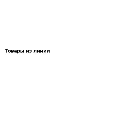
Мало
2 450
₽
Товары из линии