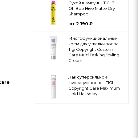
Сухой шампунь - TIGI BH
Oh Bee Hive Matte Dry
Shampoo
от
2 190 ₽
Многофункциональный
крем для укладки волос -
Tigi Copyright Custom
Care Multi Tasking Styling
Cream
Лак суперсильной
Care
фиксации волос - TIGI
Copyright Care Maximum
Hold Hairspray