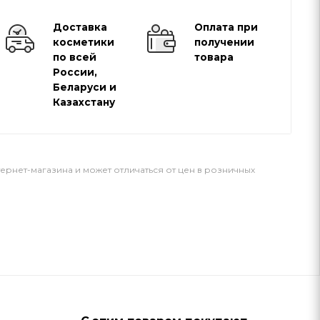
Доставка
Оплата при
косметики
получении
по всей
товара
России,
Беларуси и
Казахстану
тернет-магазина и может отличаться от цен в розничных