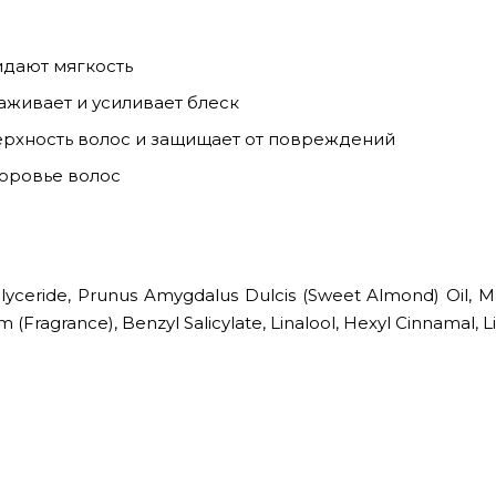
идают мягкость
аживает и усиливает блеск
рхность волос и защищает от повреждений
оровье волос
iglyceride, Prunus Amygdalus Dulcis (Sweet Almond) Oil,
um (Fragrance), Benzyl Salicylate, Linalool, Hexyl Cinnamal,