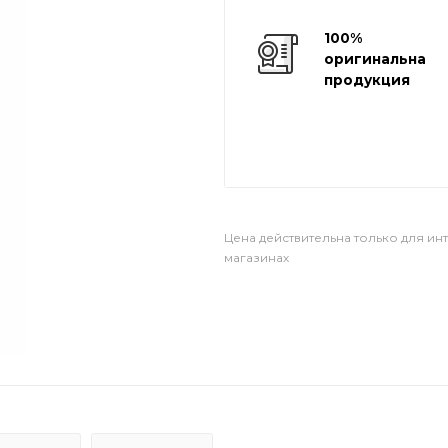
100%
оригинальная
продукция
Цена действительна только для ин
магазинах