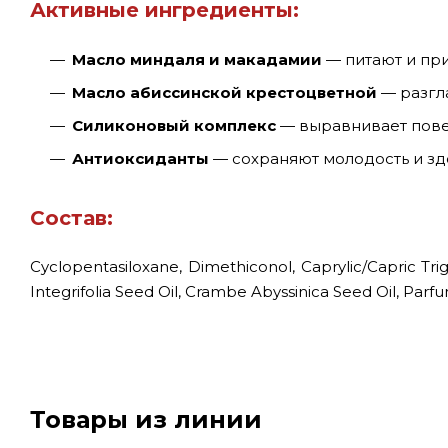
Активные ингредиенты:
Масло миндаля и макадамии
— питают и пр
Масло абиссинской крестоцветной
— разгл
Силиконовый комплекс
— выравнивает пове
Антиоксиданты
— сохраняют молодость и зд
Состав:
Cyclopentasiloxane, Dimethiconol, Caprylic/Capric Tr
Integrifolia Seed Oil, Crambe Abyssinica Seed Oil, Parf
Товары из линии