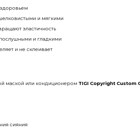
 здоровьем
шелковистыми и мягкими
вращают эластичность
 послушными и гладкими
еляет и не склеивает
мой маской или кондиционером
TIGI Copyright Custom 
ния сияния