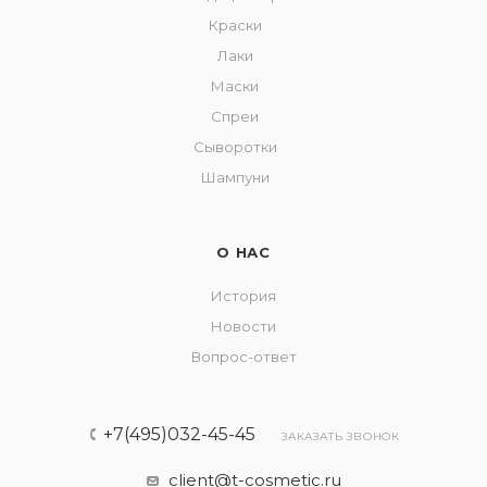
Краски
Лаки
Маски
Спреи
Сыворотки
Шампуни
О НАС
История
Новости
Вопрос-ответ
+7(495)032-45-45
ЗАКАЗАТЬ ЗВОНОК
client@t-cosmetic.ru