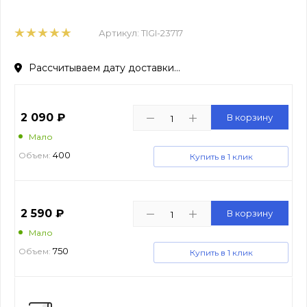
Артикул:
TIGI-23717
Рассчитываем дату доставки...
2 090
₽
В корзину
Мало
400
Объем:
Купить в 1 клик
2 590
₽
В корзину
Мало
750
Объем:
Купить в 1 клик