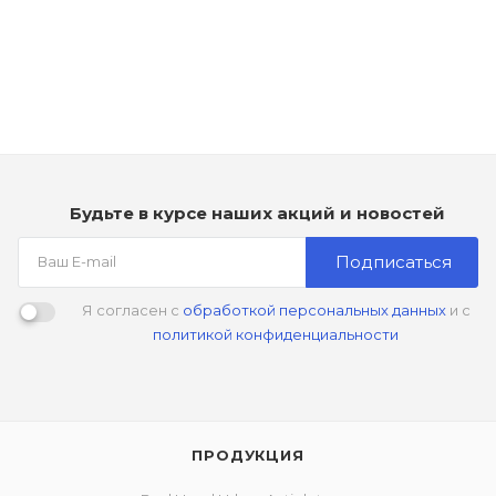
Bed Head Serial Blonde Conditioner
Мало
1 890
₽
Будьте в курсе наших акций и новостей
Подписаться
Я согласен с
обработкой персональных данных
и с
политикой конфиденциальности
ПРОДУКЦИЯ