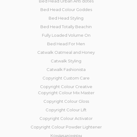
Bed Head Urban Anti dotes
Bed Head Colour Goddes
Bed Head Styling
Bed Head Totally Beachin
Fully Loaded Volume On
Bed Head For Men
Catwalk Oatmeal and Honey
Catwalk Styling
Catwalk Fashionista
Copyright Custom Care
Copyright Colour Creative
Copyright Colour Mix Master
Copyright Сolour Gloss
Copyright Сolour Lift
Copyright Colour Activator
Copyright Colour Powder Lightener
Кондиционеры