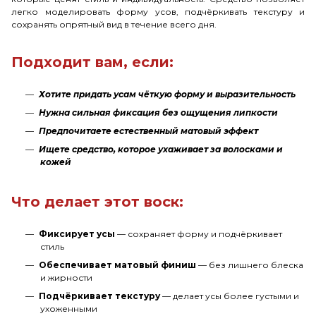
легко моделировать форму усов, подчёркивать текстуру и
сохранять опрятный вид в течение всего дня.
Подходит вам, если:
Хотите придать усам чёткую форму и выразительность
Нужна сильная фиксация без ощущения липкости
Предпочитаете естественный матовый эффект
Ищете средство, которое ухаживает за волосками и
кожей
Что делает этот воск:
Фиксирует усы
— сохраняет форму и подчёркивает
стиль
Обеспечивает матовый финиш
— без лишнего блеска
и жирности
Подчёркивает текстуру
— делает усы более густыми и
ухоженными