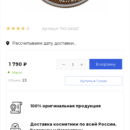
Артикул:
TIGI-24422
Рассчитываем дату доставки...
1 790
₽
В корзину
Мало
23
Объем:
Купить в 1 клик
100% оригинальная продукция
Доставка косметики по всей России,