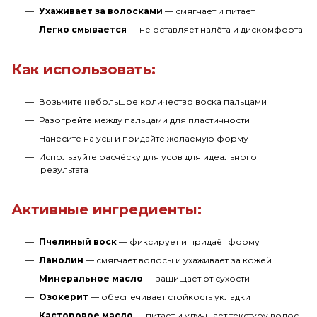
Ухаживает за волосками
— смягчает и питает
Легко смывается
— не оставляет налёта и дискомфорта
Как использовать:
Возьмите небольшое количество воска пальцами
Разогрейте между пальцами для пластичности
Нанесите на усы и придайте желаемую форму
Используйте расчёску для усов для идеального
результата
Активные ингредиенты:
Пчелиный воск
— фиксирует и придаёт форму
Ланолин
— смягчает волосы и ухаживает за кожей
Минеральное масло
— защищает от сухости
Озокерит
— обеспечивает стойкость укладки
Касторовое масло
— питает и улучшает текстуру волос