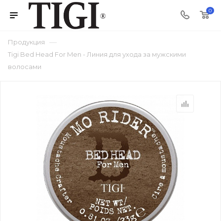
0
—
Продукция
Tigi Bed Head For Men - Линия для ухода за мужскими
волосами