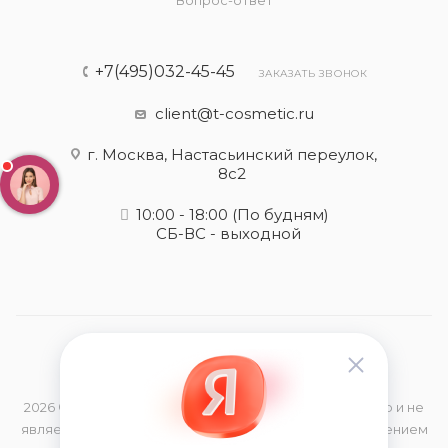
Вопрос-ответ
+7(495)032-45-45
ЗАКАЗАТЬ ЗВОНОК
client@t-cosmetic.ru
г. Москва, Настасьинский переулок,
8с2
10:00 - 18:00
(По будням)
СБ-ВС - выходной
2026 © Данный сайт носит информационный характер и не
является публичной офертой, определяемой положением