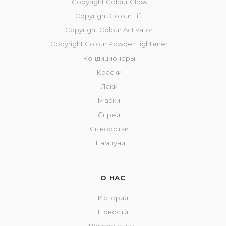
Copyright Сolour Gloss
Copyright Сolour Lift
Copyright Colour Activator
Copyright Colour Powder Lightener
Кондиционеры
Краски
Лаки
Маски
Спреи
Сыворотки
Шампуни
О НАС
История
Новости