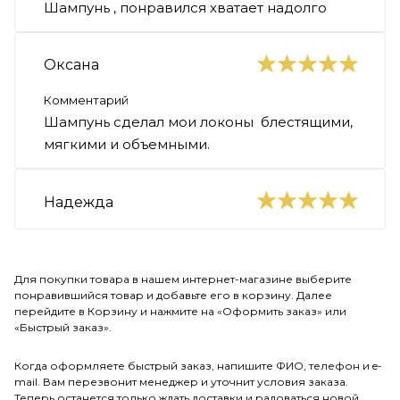
Шампунь , понравился хватает надолго
Оксана
Комментарий
Шампунь сделал мои локоны блестящими,
мягкими и объемными.
Надежда
Для покупки товара в нашем интернет-магазине выберите
понравившийся товар и добавьте его в корзину. Далее
перейдите в Корзину и нажмите на «Оформить заказ» или
«Быстрый заказ».
Когда оформляете быстрый заказ, напишите ФИО, телефон и e-
mail. Вам перезвонит менеджер и уточнит условия заказа.
Теперь останется только ждать доставки и радоваться новой