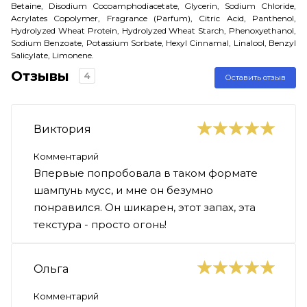
Betaine, Disodium Cocoamphodiacetate, Glycerin, Sodium Chloride,
Acrylates Copolymer, Fragrance (Parfum), Citric Acid, Panthenol,
Hydrolyzed Wheat Protein, Hydrolyzed Wheat Starch, Phenoxyethanol,
Sodium Benzoate, Potassium Sorbate, Hexyl Cinnamal, Linalool, Benzyl
Salicylate, Limonene.
Отзывы
4
Оставить отзыв
Виктория
Комментарий
Впервые попробовала в таком формате
шампунь мусс, и мне он безумно
понравился. Он шикарен, этот запах, эта
текстура - просто огонь!
Ольга
Комментарий