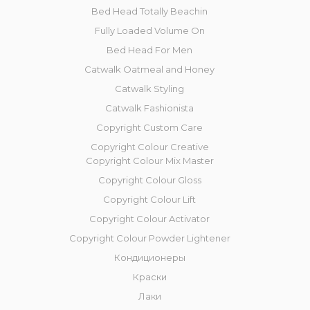
Bed Head Totally Beachin
Fully Loaded Volume On
Bed Head For Men
Catwalk Oatmeal and Honey
Catwalk Styling
Catwalk Fashionista
Copyright Custom Care
Copyright Colour Creative
Copyright Colour Mix Master
Copyright Сolour Gloss
Copyright Сolour Lift
Copyright Colour Activator
Copyright Colour Powder Lightener
Кондиционеры
Краски
Лаки