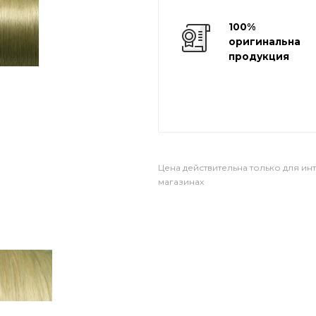
100%
оригинальная
продукция
Цена действительна только для ин
магазинах