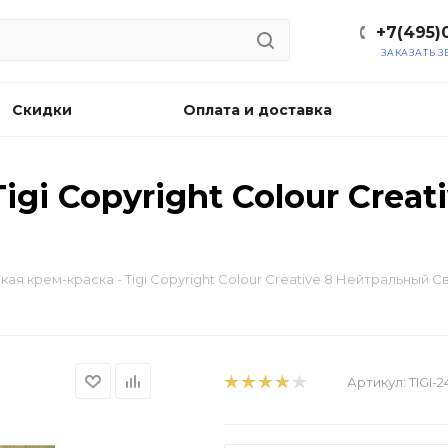
+7(495)
ЗАКАЗАТЬ 
Скидки
Оплата и доставка
igi Copyright Colour Crea
кая крем-краска - Tigi Copyright Colour Creative 8 Нейтральный 
Артикул:
TIGI-2