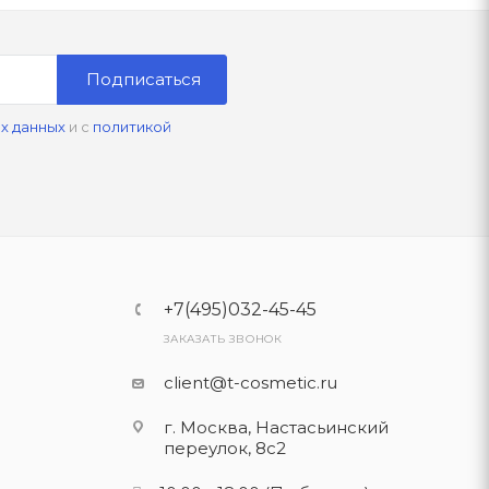
Подписаться
х данных
и с
политикой
+7(495)032-45-45
ЗАКАЗАТЬ ЗВОНОК
client@t-cosmetic.ru
г. Москва, Настасьинский
переулок, 8с2