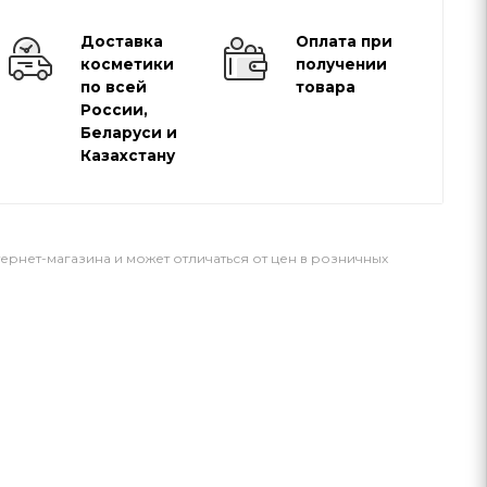
Доставка
Оплата при
косметики
получении
по всей
товара
России,
Беларуси и
Казахстану
тернет-магазина и может отличаться от цен в розничных