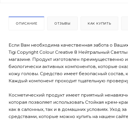
ОПИСАНИЕ
ОТЗЫВЫ
КАК КУПИТЬ
Если Вам необходима качественная забота о Ваших
Tigi Copyright Colour Creative 8 Нейтральный Свет
магазине. Продукт изготовлен преимущественно из
биологически активных компонентов, которые оказ
кожу головы. Средство имеет безопасный состав, 
Каждый компонент проходит тщательную проверку 
Косметический продукт имеет приятный ненавязч
которая позволяет использовать Стойкая крем-краск
как в салонных, так и в домашних условиях. Уход 
средствами, которые можно купить на нашем сайте t